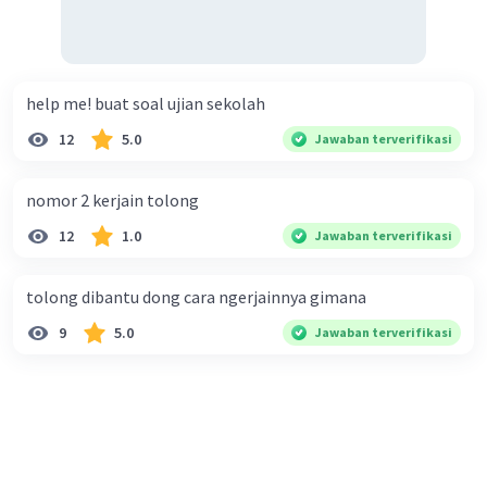
help me! buat soal ujian sekolah
12
5.0
Jawaban terverifikasi
nomor 2 kerjain tolong
12
1.0
Jawaban terverifikasi
tolong dibantu dong cara ngerjainnya gimana
9
5.0
Jawaban terverifikasi