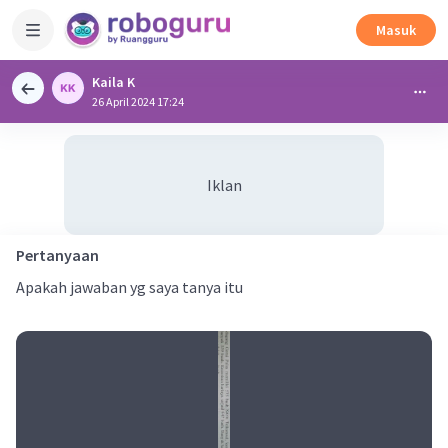
Masuk
Kaila K
26 April 2024 17:24
Iklan
Pertanyaan
Apakah jawaban yg saya tanya itu