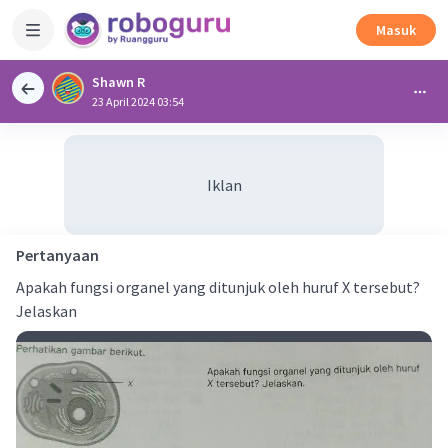
Masuk
Shawn R
23 April 2024 03:54
Iklan
Pertanyaan
Apakah fungsi organel yang ditunjuk oleh huruf X tersebut?
Jelaskan