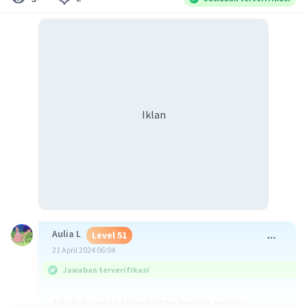
Iklan
Aulia L
Level 51
21 April 2024 06:04
Jawaban terverifikasi
Ada hubungan keterkaitan bentuk negara,