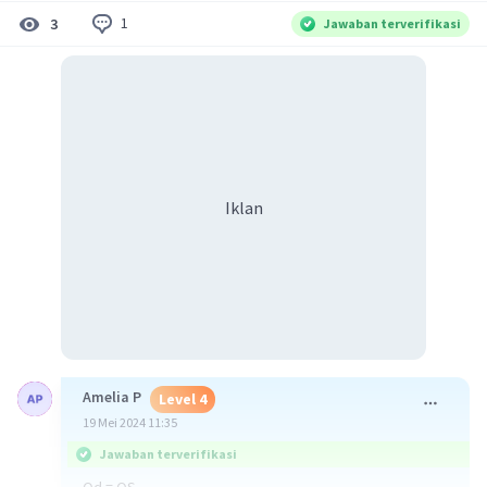
1
3
Jawaban terverifikasi
Iklan
Amelia P
Level 4
19 Mei 2024 11:35
Jawaban terverifikasi
Qd = QS