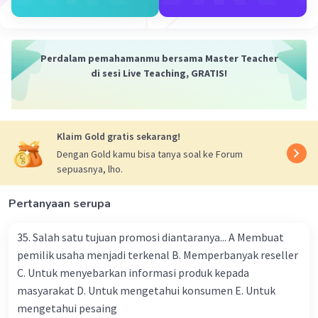
harus dapat mengungkap informasi yang
dibutuhkan dan memandu wawancara agar
berjalan dengan lancar.
4. Mengatur jadwal wawancara. Pastikan untuk
Perdalam pemahamanmu bersama Master Teacher
mengatur jadwal wawancara yang sesuai dengan
di sesi Live Teaching, GRATIS!
jadwal perusahaan atau individu yang akan
diwawancarai. Jangan lupa untuk memberikan
konfirmasi terkait waktu dan tempat
Klaim Gold gratis sekarang!
wawancara, serta memastikan bahwa
perusahaan atau individu tersebut sudah siap
Dengan Gold kamu bisa tanya soal ke Forum
sepuasnya, lho.
untuk diwawancarai.
5. Menyiapkan peralatan yang diperlukan.
Pertanyaan serupa
Siapkan peralatan yang diperlukan untuk
merekam wawancara, seperti kamera atau
35. Salah satu tujuan promosi diantaranya... A Membuat
perekam suara. Pastikan juga untuk membawa
pemilik usaha menjadi terkenal B. Memperbanyak reseller
catatan dan alat tulis, serta memastikan bahwa
C. Untuk menyebarkan informasi produk kepada
peralatan tersebut berfungsi dengan baik.
masyarakat D. Untuk mengetahui konsumen E. Untuk
Dengan memperhatikan hal-hal di atas, maka
proses wawancara dengan profesi jasa dapat
mengetahui pesaing