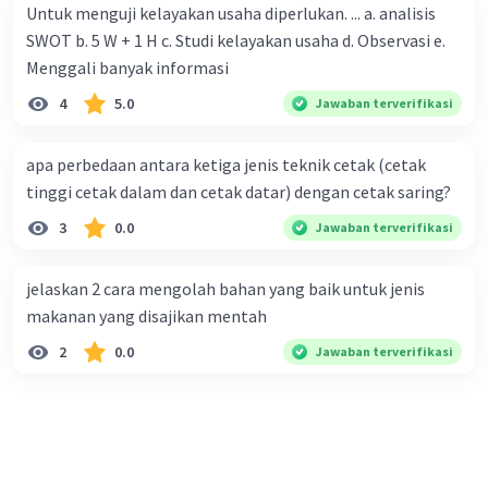
Untuk menguji kelayakan usaha diperlukan. ... a. analisis
SWOT b. 5 W + 1 H c. Studi kelayakan usaha d. Observasi e.
Menggali banyak informasi
4
5.0
Jawaban terverifikasi
apa perbedaan antara ketiga jenis teknik cetak (cetak
tinggi cetak dalam dan cetak datar) dengan cetak saring?
3
0.0
Jawaban terverifikasi
jelaskan 2 cara mengolah bahan yang baik untuk jenis
makanan yang disajikan mentah
2
0.0
Jawaban terverifikasi