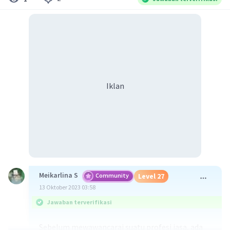
Iklan
Meikarlina S
Community
Level 27
13 Oktober 2023 03:58
Jawaban terverifikasi
Sebelum mewawancarai suatu profesi jasa, ada