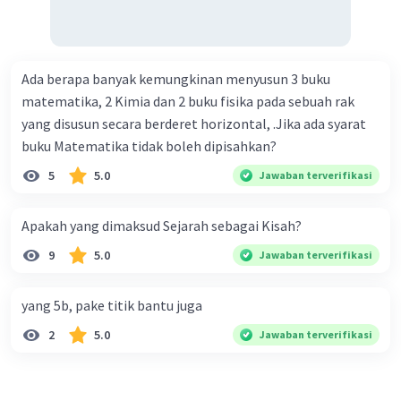
Ada berapa banyak kemungkinan menyusun 3 buku
matematika, 2 Kimia dan 2 buku fisika pada sebuah rak
yang disusun secara berderet horizontal, .Jika ada syarat
buku Matematika tidak boleh dipisahkan?
5
5.0
Jawaban terverifikasi
Apakah yang dimaksud Sejarah sebagai Kisah?
9
5.0
Jawaban terverifikasi
yang 5b, pake titik bantu juga
2
5.0
Jawaban terverifikasi