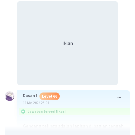
Iklan
Dasan I
Level 66
11 Mei 2024 23:04
Jawaban terverifikasi
Gendang telinga adalah lapisan di bagian tengah
saluran telinga yg berfungsi untuk menyalurkan