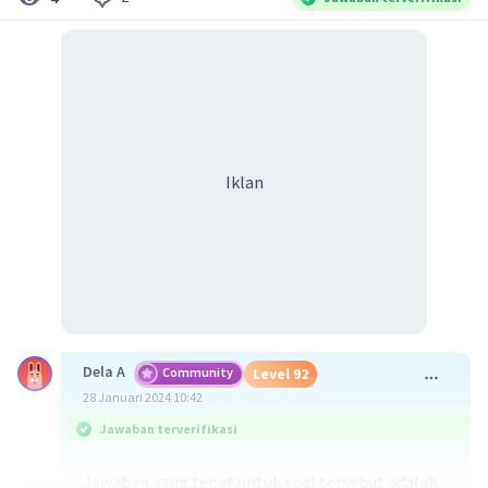
Iklan
Dela A
Community
Level 92
28 Januari 2024 10:42
Jawaban terverifikasi
Jawaban yang tepat untuk soal tersebut adalah