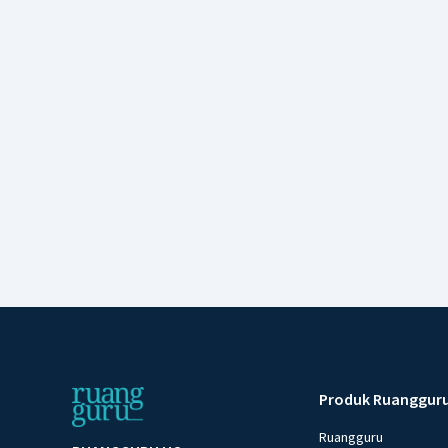
Produk Ruanggur
Ruangguru