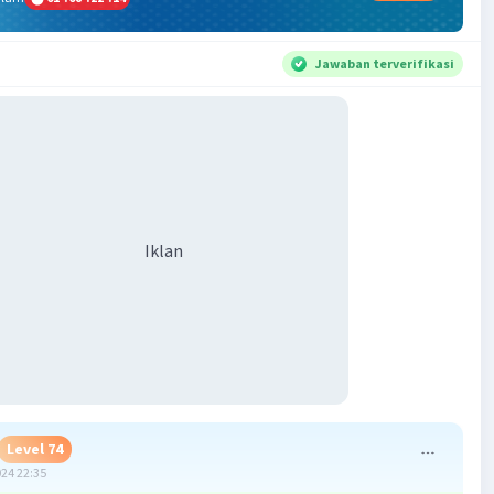
Jawaban terverifikasi
Iklan
Level 74
024 22:35