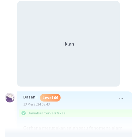
Iklan
Dasan I
Level 66
13 Mei 2024 08:43
Jawaban terverifikasi
Gerhana merupakan salah satu fenomena alam
yang cukup menarik, karena fenomena ini