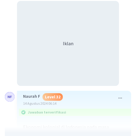
Iklan
Naurah F
Level 32
14 Agustus 2024 06:14
Jawaban terverifikasi
Ekonomi kolonial di Indonesia pada masa
penjajahan Belanda ditandai oleh dualisme