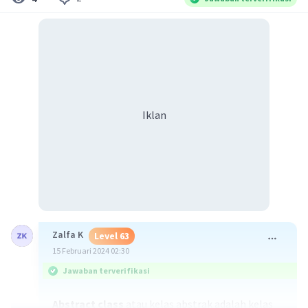
Iklan
Zalfa K
Level 63
15 Februari 2024 02:30
Jawaban terverifikasi
Abstract class
atau kelas abstrak adalah kelas