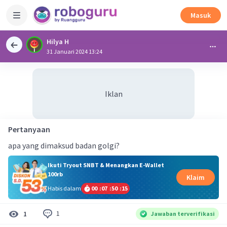
Masuk
Hilya H
31 Januari 2024 13:24
Iklan
Pertanyaan
apa yang dimaksud badan golgi?
Ikuti Tryout SNBT & Menangkan E-Wallet
100rb
Klaim
Habis dalam
00
:
07
:
50
:
15
1
1
Jawaban terverifikasi