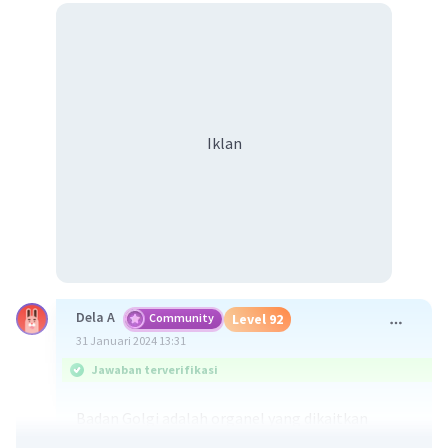
Iklan
Dela A
Community
Level 92
31 Januari 2024 13:31
Jawaban terverifikasi
Badan Golgi adalah organel yang dikaitkan
dengan fungsi ekskresi sel, dan struktur ini dapat