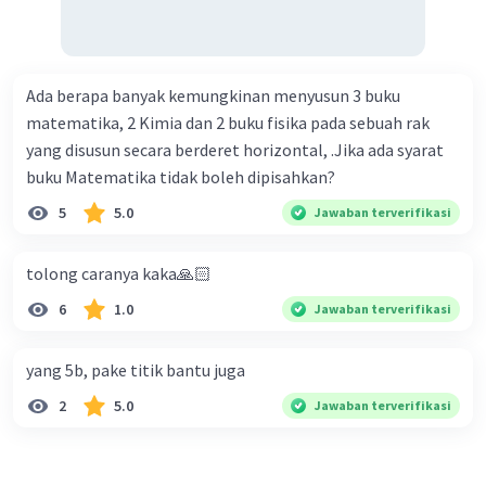
Ada berapa banyak kemungkinan menyusun 3 buku
matematika, 2 Kimia dan 2 buku fisika pada sebuah rak
yang disusun secara berderet horizontal, .Jika ada syarat
buku Matematika tidak boleh dipisahkan?
5
5.0
Jawaban terverifikasi
tolong caranya kaka🙏🏻
6
1.0
Jawaban terverifikasi
yang 5b, pake titik bantu juga
2
5.0
Jawaban terverifikasi