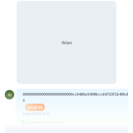
Iklan
000000000000000000000000cc6486a5498bccd4733f1b45bd10
00
0
Level 35
11 April 2024 12:52
Jawaban terverifikasi