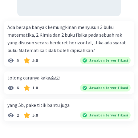
Ada berapa banyak kemungkinan menyusun 3 buku
matematika, 2 Kimia dan 2 buku fisika pada sebuah rak
yang disusun secara berderet horizontal, .Jika ada syarat
buku Matematika tidak boleh dipisahkan?
5
5.0
Jawaban terverifikasi
tolong caranya kaka🙏🏻
6
1.0
Jawaban terverifikasi
yang 5b, pake titik bantu juga
2
5.0
Jawaban terverifikasi