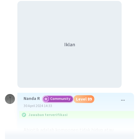
Iklan
Nanda R
Community
Level 89
30 April 2024 14:33
Jawaban terverifikasi
Abiotik adalah komponen tidak hidup atau
komponen fisik (sumber daya alam fisik dan