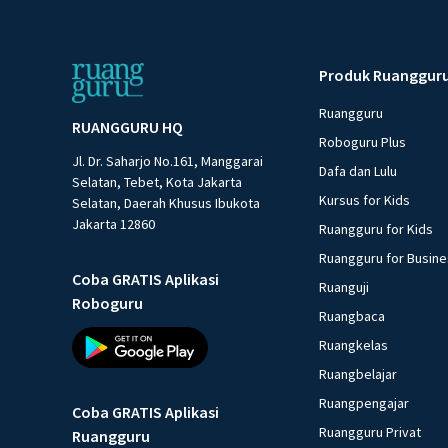
Produk Ruanggur
Ruangguru
RUANGGURU HQ
Roboguru Plus
Jl. Dr. Saharjo No.161, Manggarai
Dafa dan Lulu
Selatan, Tebet, Kota Jakarta
Kursus for Kids
Selatan, Daerah Khusus Ibukota
Jakarta 12860
Ruangguru for Kids
Ruangguru for Busin
Coba GRATIS Aplikasi
Ruanguji
Roboguru
Ruangbaca
Ruangkelas
Ruangbelajar
Ruangpengajar
Coba GRATIS Aplikasi
Ruangguru Privat
Ruangguru