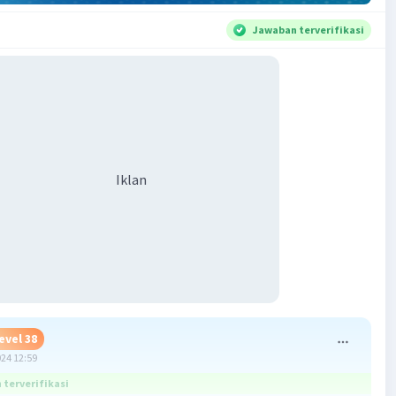
Jawaban terverifikasi
Iklan
evel 38
024 12:59
terverifikasi