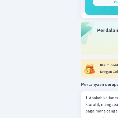
Beri R
Ch
Perdala
Klaim Gold
Dengan Gol
Pertanyaan serup
1. Apakah kalian
klorofil, mengapa
bagaimana dengan