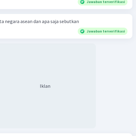
Jawaban terverifikasi
a negara asean dan apa saja sebutkan
Jawaban terverifikasi
Iklan