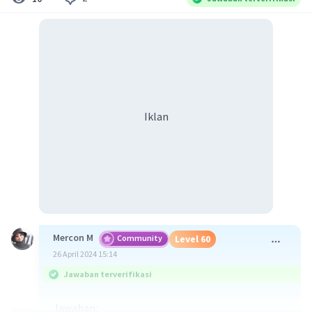
Iklan
Mercon M
Community
Level 60
26 April 2024 15:14
Jawaban terverifikasi
Jawaban: