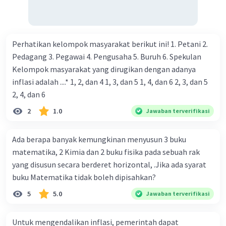
Perhatikan kelompok masyarakat berikut ini! 1. Petani 2.
Pedagang 3. Pegawai 4. Pengusaha 5. Buruh 6. Spekulan
Kelompok masyarakat yang dirugikan dengan adanya
inflasi adalah ....* 1, 2, dan 4 1, 3, dan 5 1, 4, dan 6 2, 3, dan 5
2, 4, dan 6
2
1.0
Jawaban terverifikasi
Ada berapa banyak kemungkinan menyusun 3 buku
matematika, 2 Kimia dan 2 buku fisika pada sebuah rak
yang disusun secara berderet horizontal, .Jika ada syarat
buku Matematika tidak boleh dipisahkan?
5
5.0
Jawaban terverifikasi
Untuk mengendalikan inflasi, pemerintah dapat