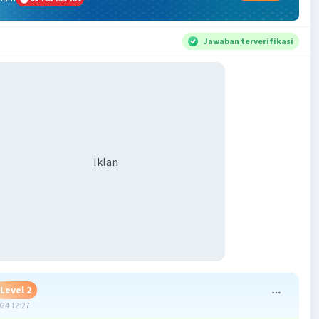
Jawaban terverifikasi
Iklan
Level 2
024 12:27