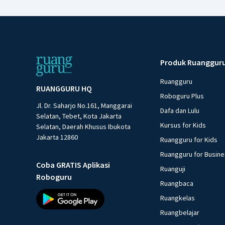
Produk Ruanggur
Ruangguru
RUANGGURU HQ
Roboguru Plus
Jl. Dr. Saharjo No.161, Manggarai
Dafa dan Lulu
Selatan, Tebet, Kota Jakarta
Kursus for Kids
Selatan, Daerah Khusus Ibukota
Jakarta 12860
Ruangguru for Kids
Ruangguru for Busin
Coba GRATIS Aplikasi
Ruanguji
Roboguru
Ruangbaca
Ruangkelas
Ruangbelajar