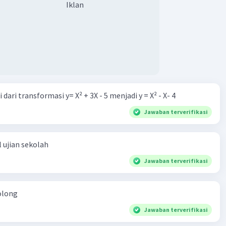
Iklan
dari transformasi y= X² + 3X - 5 menjadi y = X² - X- 4
Jawaban terverifikasi
 ujian sekolah
Jawaban terverifikasi
olong
Jawaban terverifikasi