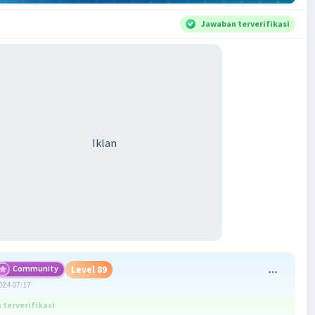
Jawaban terverifikasi
Iklan
Community
Level 89
024 07:17
terverifikasi