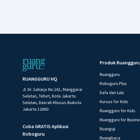
Produk Ruanggur
Ruangguru
RUANGGURU HQ
Roboguru Plus
Jl. Dr. Saharjo No.161, Manggarai
Dafa dan Lulu
Selatan, Tebet, Kota Jakarta
Kursus for Kids
Selatan, Daerah Khusus Ibukota
Jakarta 12860
Ruangguru for Kids
Ruangguru for Busin
Coba GRATIS Aplikasi
Ruanguji
Roboguru
Ruangbaca