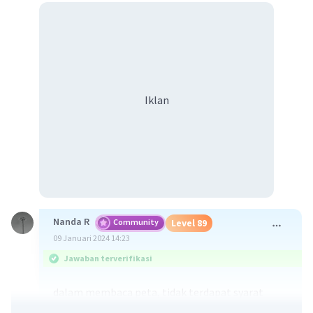
Iklan
Nanda R
Community
Level 89
09 Januari 2024 14:23
Jawaban terverifikasi
dalam membaca peta, tidak terdapat syarat
yang harus dipenuhi. Tetapi, dalam membaca