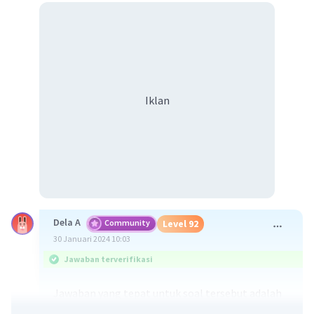
Iklan
Dela A
Community
Level 92
30 Januari 2024 10:03
Jawaban terverifikasi
Jawaban yang tepat untuk soal tersebut adalah
manfaat batuan bagi kehidupan manusia antara