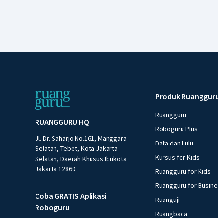
Produk Ruanggur
Ruangguru
RUANGGURU HQ
Roboguru Plus
Jl. Dr. Saharjo No.161, Manggarai
Dafa dan Lulu
Selatan, Tebet, Kota Jakarta
Kursus for Kids
Selatan, Daerah Khusus Ibukota
Jakarta 12860
Ruangguru for Kids
Ruangguru for Busin
Coba GRATIS Aplikasi
Ruanguji
Roboguru
Ruangbaca