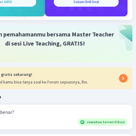
at AiRIS
Cobain Drill Soal
m pemahamanmu bersama Master Teacher
di sesi Live Teaching, GRATIS!
 gratis sekarang!
d kamu bisa tanya soal ke Forum sepuasnya, lho.
a
 benar?
Jawaban terverifikasi