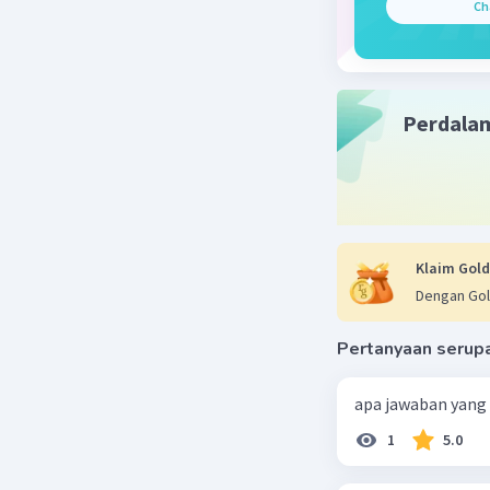
Ch
Perdala
Klaim Gold
Dengan Gol
Pertanyaan serup
apa jawaban yang
1
5.0