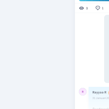
1
1
Rayyaa R
31 Januari 2