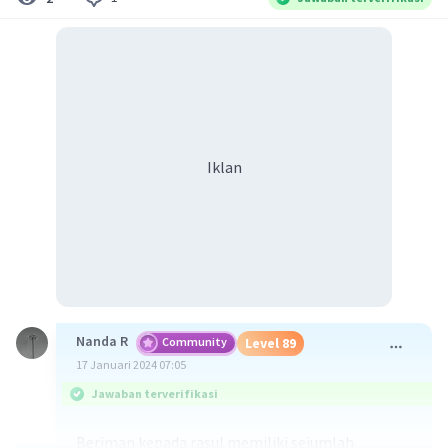
Iklan
Nanda R
Community
Level 89
17 Januari 2024 07:05
Jawaban terverifikasi
Beriman kepada rasul memiliki sejumlah