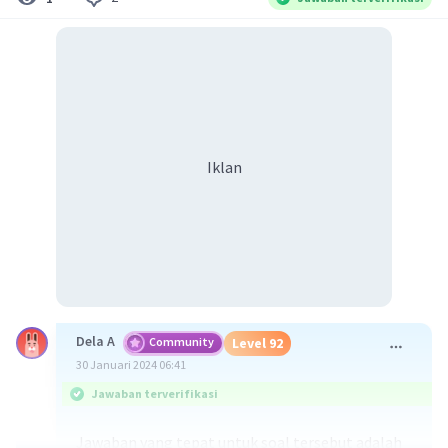
Iklan
Dela A
Community
Level 92
30 Januari 2024 06:41
Jawaban terverifikasi
Jawaban yang tepat untuk soal tersebut adalah