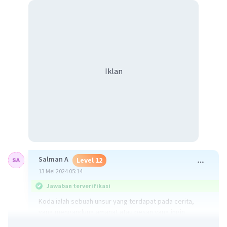
Iklan
Salman A
Level 12
13 Mei 2024 05:14
Jawaban terverifikasi
Koda ialah sebuah unsur yang terdapat pada cerita,
yang mengandung amanat atau pesan yang ingin
disampaikan cerita tersebut. Koda pada umumnya