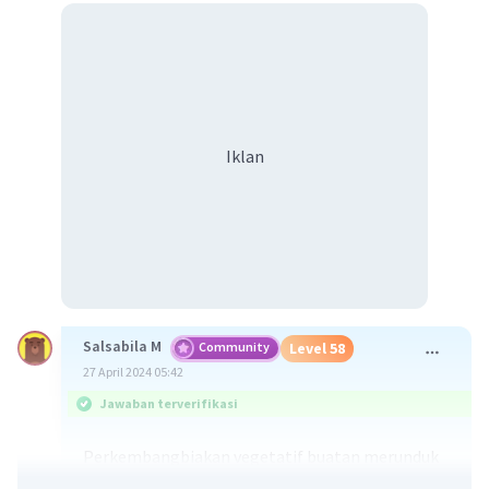
Iklan
Salsabila M
Community
Level 58
27 April 2024 05:42
Jawaban terverifikasi
Perkembangbiakan vegetatif buatan merunduk
adalah salah satu metode reproduksi tanaman di