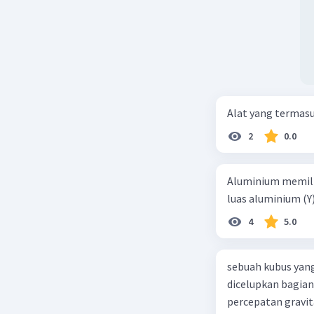
Alat yang termas
2
0.0
Aluminium memilik
luas aluminium (Y
4
5.0
sebuah kubus yang
dicelupkan bagian
percepatan gravit