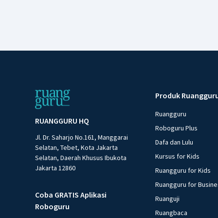
Produk Ruanggur
Ruangguru
RUANGGURU HQ
Roboguru Plus
Jl. Dr. Saharjo No.161, Manggarai
Dafa dan Lulu
Selatan, Tebet, Kota Jakarta
Kursus for Kids
Selatan, Daerah Khusus Ibukota
Jakarta 12860
Ruangguru for Kids
Ruangguru for Busin
Coba GRATIS Aplikasi
Ruanguji
Roboguru
Ruangbaca