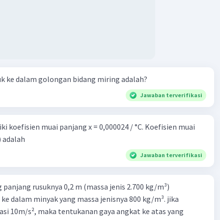
Iklan
uk ke dalam golongan bidang miring adalah?
Jawaban terverifikasi
i koefisien muai panjang x = 0,000024 / °C. Koefisien muai
) adalah
Jawaban terverifikasi
 panjang rusuknya 0,2 m (massa jenis 2.700 kg/m³)
 ke dalam minyak yang massa jenisnya 800 kg/m³. jika
asi 10m/s², maka tentukanan gaya angkat ke atas yang