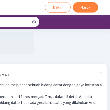
Daftar
Masuk
3 04:09
ebuah meja pada sebuah bidang datar dengan gaya konstan 4
erubah dari 1 m/s menjadi 7 m/s dalam 3 detik. Apabila
bidang datar tidak ada gesekan, usaha yang dilakukan Andi