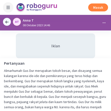
Masuk
Anna T
08 Oktober 2023 14:46
Iklan
Pertanyaan
Almarhumah Gus Dur merupakan tokoh besar, dan disayang semua
kalangan karena ide-ide dan pemikirannya yang terus hidup dan
berkembang. Gus Dur merupakan tokoh langka yang nyeleneh, kaya
ide, dan mengabaikan sepenuh hidupnya untuk rakyat. Gus Miek
menjuluki Gus Dur sebagai Semar, dalam tokoh pewayangan. perut
buncit dan berkuluk di kepala. Gus Dur menjadi sesepuh bangsa, guru
bangsa, pejuang rakyat jelata dan kaum tertindas. Gus Dur itu milik
semua orang, bukan hanya warga NU. karena itu, dia harus menjadi