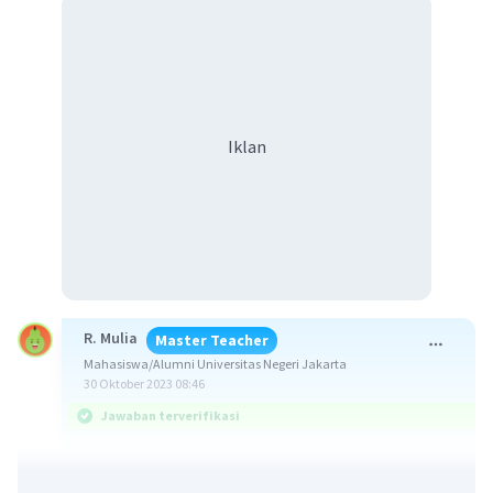
Iklan
R. Mulia
Master Teacher
Mahasiswa/Alumni Universitas Negeri Jakarta
30 Oktober 2023 08:46
Jawaban terverifikasi
Jawaban yang benar adalah E. Ide-ide dan