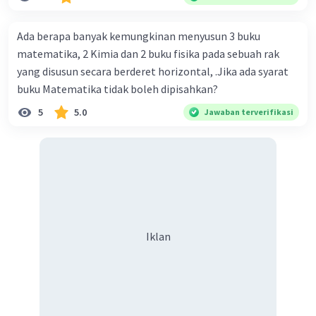
naungan organisasi PBB), menurut kalian mana yang
paling efektif, berilah alasannya
Ada berapa banyak kemungkinan menyusun 3 buku
matematika, 2 Kimia dan 2 buku fisika pada sebuah rak
yang disusun secara berderet horizontal, .Jika ada syarat
buku Matematika tidak boleh dipisahkan?
5
5.0
Jawaban terverifikasi
Iklan