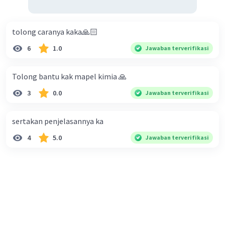
tolong caranya kaka🙏🏻
6
1.0
Jawaban terverifikasi
Tolong bantu kak mapel kimia 🙏
3
0.0
Jawaban terverifikasi
sertakan penjelasannya ka
4
5.0
Jawaban terverifikasi