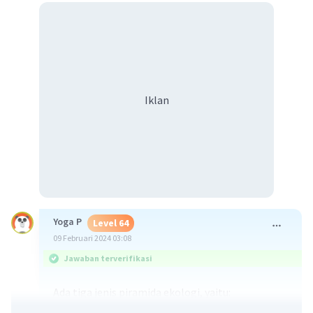
Iklan
Yoga P
Level 64
09 Februari 2024 03:08
Jawaban terverifikasi
Ada tiga jenis piramida ekologi, yaitu:
1. Piramida Jumlah