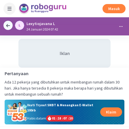
Masuk
Lexytiojavana L
24 Januari 2024 07:42
Iklan
Pertanyaan
Ada 12 pekerja yang dibutuhkan untuk membangun rumah dalam 30
hari. Jika hanya tersedia 8 pekerja maka berapa hari yang dibutuhkan
untuk membangun sebuah rumah?
Ikuti Tryout SNBT & Menangkan E-Wallet
100rb
Klaim
Habis dalam
01
:
18
:
07
:
10