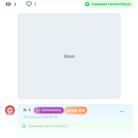
1
1
Jawaban terverifikasi
Iklan
N. A
Community
Level 100
24 Januari 2024 07:55
Jawaban terverifikasi