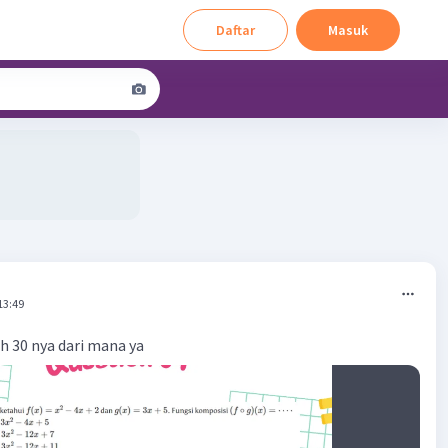
Daftar
Masuk
13:49
ah 30 nya dari mana ya