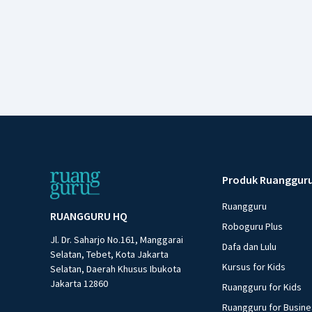
Produk Ruanggur
Ruangguru
RUANGGURU HQ
Roboguru Plus
Jl. Dr. Saharjo No.161, Manggarai
Dafa dan Lulu
Selatan, Tebet, Kota Jakarta
Kursus for Kids
Selatan, Daerah Khusus Ibukota
Jakarta 12860
Ruangguru for Kids
Ruangguru for Busin