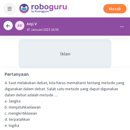
Masuk
Anji V
07 Januari 2023 16:55
Iklan
Pertanyaan
4. Saat melakukan debat, kita harus memaharni tentang metode yang
digunakan dalam debat. Salah satu metode yang dapat digunakan
dalam debat adalah metode ....
a . langka
b. menjatuhkanlawan
c. mengkritiklawan
d. terpatahkan
e. logika