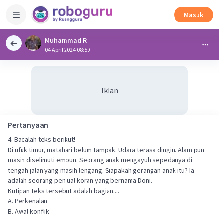
Masuk
Muhammad R
04 April 2024 08:50
Iklan
Pertanyaan
4. Bacalah teks berikut!
Di ufuk timur, matahari belum tampak. Udara terasa dingin. Alam pun
masih diselimuti embun. Seorang anak mengayuh sepedanya di
tengah jalan yang masih lengang. Siapakah gerangan anak itu? Ia
adalah seorang penjual koran yang bernama Doni.
Kutipan teks tersebut adalah bagian....
A. Perkenalan
B. Awal konflik