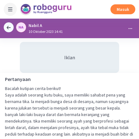
Masuk
Nabil A
10 Oktober 2023 14:41
Iklan
Pertanyaan
Bacalah kutipan cerita berikut!
Saya adalah seorang kutu buku, saya memiliki sahabat pena yang
bernama tika. la menjadi bunga desa di desanya, namun sayangnya
karena julukan tersebut ia menjadi seorang yang besar kepala.
banyak laki-laki buaya darat dan bermata keranjang yang
mendekatinya. tika memiliki seorang ayah yang berprofesi sebagai
lintah darat, dalam menjalani profesinya, ayah tika tebal muka tidak
peduli terhadap keadaan orang lain. akibatnya ia menjadi buah bibir di