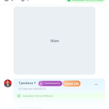
Iklan
Tjendana T
Community
Level 100
01 Februari 2024 03:31
Jawaban terverifikasi
Pembahasan