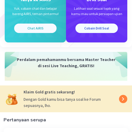
Yuk, cobain chat dan belajar
Latihan soal sesuai topik yang
Iklan
bareng AiRIS, teman pintarmu!
kamu mau untuk persiapan ujian
Chat AiRIS
Cobain Drill Soal
Perdalam pemahamanmu bersama Master Teacher
di sesi Live Teaching, GRATIS!
Klaim Gold gratis sekarang!
Dengan Gold kamu bisa tanya soal ke Forum
sepuasnya, lho.
Pertanyaan serupa