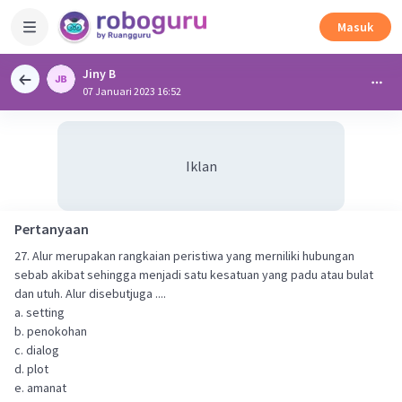
Masuk
Jiny B
07 Januari 2023 16:52
Iklan
Pertanyaan
27. Alur merupakan rangkaian peristiwa yang merniliki hubungan
sebab akibat sehingga menjadi satu kesatuan yang padu atau bulat
dan utuh. Alur disebutjuga ....
a. setting
b. penokohan
c. dialog
d. plot
e. amanat