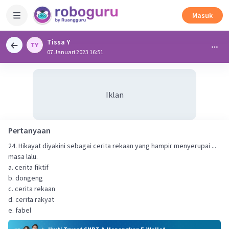
Masuk
Tissa Y
07 Januari 2023 16:51
Iklan
Pertanyaan
24. Hikayat diyakini sebagai cerita rekaan yang hampir menyerupai ...
masa lalu.
a. cerita fiktif
b. dongeng
c. cerita rekaan
d. cerita rakyat
e. fabel