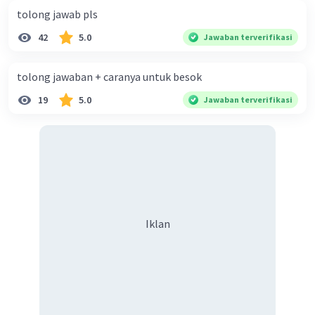
tolong jawab pls
42
5.0
Jawaban terverifikasi
tolong jawaban + caranya untuk besok
19
5.0
Jawaban terverifikasi
Iklan