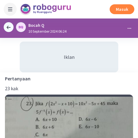
Masuk
Bocah Q
10 September 2024 06:24
Iklan
Pertanyaan
23 kak