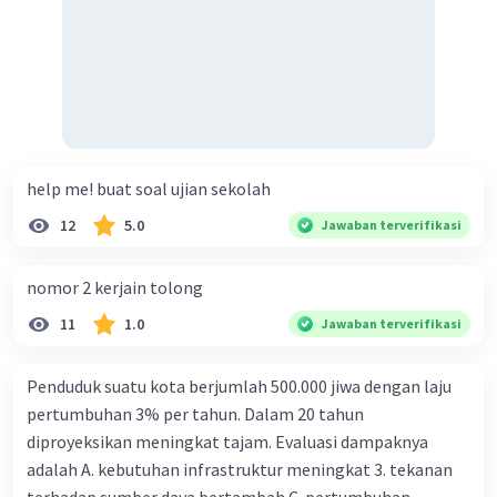
help me! buat soal ujian sekolah
12
5.0
Jawaban terverifikasi
nomor 2 kerjain tolong
11
1.0
Jawaban terverifikasi
Penduduk suatu kota berjumlah 500.000 jiwa dengan laju
pertumbuhan 3% per tahun. Dalam 20 tahun
diproyeksikan meningkat tajam. Evaluasi dampaknya
adalah A. kebutuhan infrastruktur meningkat 3. tekanan