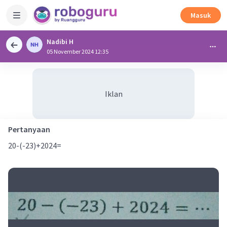
Masuk
Nadibi H
05 November 2024 12:35
Iklan
Pertanyaan
20-(-23)+2024=