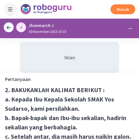
Masuk
Jhonmarch J
30 November 2023 10:33
Iklan
Pertanyaan
2. BAKUKANLAH KALIMAT BERIKUT :
a. Kepada Ibu Kepala Sekolah SMAK Yos
Sudarso, kami persilahkan.
b. Bapak-bapak dan Ibu-ibu sekalian, hadirin
sekalian yang berbahagia.
c. Setelah antar, dia masih harus naikin galon.