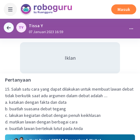
Masuk
Tissa Y
07 Januari 2023 16:59
Iklan
Pertanyaan
15. Salah satu cara yang dapat dilakukan untuk membuat lawan debat
tidak berkutik saat adu argumen dalam debat adalah ....
a. katakan dengan fakta dan data
b. buatlah suasana debat tegang
c. lakukan kegiatan debat dengan penuh keikhlasan
d. matikan lawan dengan berbagai cara
e. buatlah lawan bertekuk lutut pada Anda