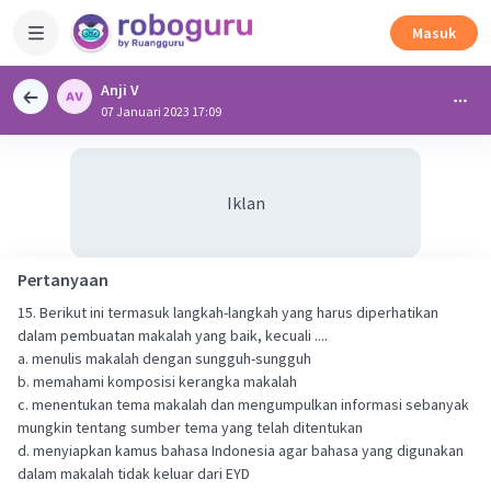
Masuk
Anji V
07 Januari 2023 17:09
Iklan
Pertanyaan
15. Berikut ini termasuk langkah-langkah yang harus diperhatikan
dalam pembuatan makalah yang baik, kecuali ....
a. menulis makalah dengan sungguh-sungguh
b. memahami komposisi kerangka makalah
c. menentukan tema makalah dan mengumpulkan informasi sebanyak
mungkin tentang sumber tema yang telah ditentukan
d. menyiapkan kamus bahasa Indonesia agar bahasa yang digunakan
dalam makalah tidak keluar dari EYD