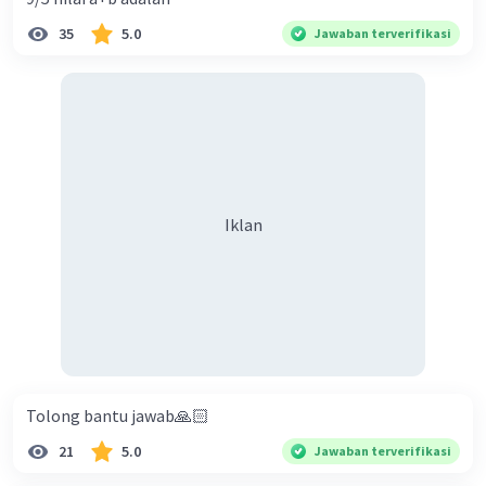
35
5.0
Jawaban terverifikasi
Iklan
Tolong bantu jawab🙏🏻
21
5.0
Jawaban terverifikasi