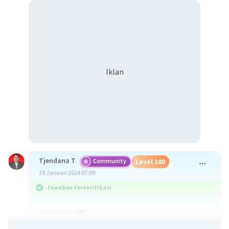
Iklan
Tjendana T
Community
Level 100
29 Januari 2024 07:09
Jawaban terverifikasi
Jawaban
183