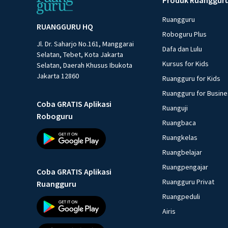
Ruangguru
RUANGGURU HQ
Roboguru Plus
Jl. Dr. Saharjo No.161, Manggarai
Dafa dan Lulu
Selatan, Tebet, Kota Jakarta
Kursus for Kids
Selatan, Daerah Khusus Ibukota
Jakarta 12860
Ruangguru for Kids
Ruangguru for Busin
Coba GRATIS Aplikasi
Ruanguji
Roboguru
Ruangbaca
Ruangkelas
Ruangbelajar
Ruangpengajar
Coba GRATIS Aplikasi
Ruangguru Privat
Ruangguru
Ruangpeduli
Airis