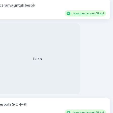
 caranya untuk besok
Jawaban terverifikasi
Iklan
erpola S-O-P-K!
Jawaban terverifikasi