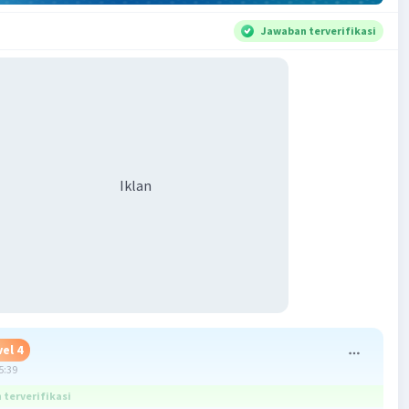
Jawaban terverifikasi
Iklan
el 4
5:39
terverifikasi