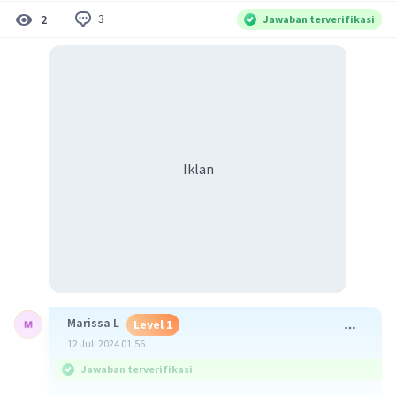
3
2
Jawaban terverifikasi
Iklan
Marissa L
Level 1
12 Juli 2024 01:56
Jawaban terverifikasi