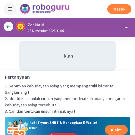
Masuk
Zaskia M
28 November 2023 11:07
Iklan
Pertanyaan
1. Sebutkan kebudayaan asing yang mempengaruhi isi cerita
Sangkuriang !
2. Identifikasikanlah ciri-ciri yang memperlihatkan adanya pengaruh
kebudayaan asing tersebut !
3. Cari dan tentukan unsur intrinsik nya !
Ikuti Tryout SNBT & Menangkan E-Wallet
100rb
Klaim