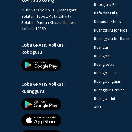
Roboguru Plus
Jl. Dr. Saharjo No.161, Manggarai
Dafa dan Lulu
Selatan, Tebet, Kota Jakarta
Kursus for Kids
Selatan, Daerah Khusus Ibukota
Jakarta 12860
Ruangguru for Kids
Ruangguru for Busin
Coba GRATIS Aplikasi
Ruanguji
Roboguru
Ruangbaca
Ruangkelas
Ruangbelajar
Ruangpengajar
Coba GRATIS Aplikasi
Ruangguru Privat
Ruangguru
Ruangpeduli
Airis