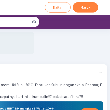
Daftar
Masuk
0
 memiliki Suhu 30°C. Tentukan Suhu ruangan skala: Reamur, F,
epatnya hari ini di kumpulin!!? pakai cara fisika?!!
ryout SNBT & Menangkan E-Wallet 100rb