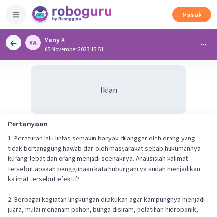
Masuk
Vany A
05 November 2023 15:51
Iklan
Pertanyaan
1. Peraturan lalu lintas semakin banyak dilanggar oleh orang yang
tidak bertanggung hawab dan oleh masyarakat sebab hukumannya
kurang tepat dan orang menjadi seenaknya. Analisislah kalimat
tersebut apakah penggunaan kata hubungannya sudah menjadikan
kalimat tersebut efektif​?
2. Berbagai kegiatan lingkungan dilakukan agar kampungnya menjadi
juara, mulai menanam pohon, bunga disiram, pelatihan hidroponik,