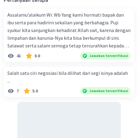
Pertanyaan serupa
Iklan
Assalamu’alaikum Wr. Wb Yang kami hormati bapak dan
ibu serta para hadirirn sekalian yang berbahagia. Puji
syukur kita sanjungkan kehadirat Allah swt, karena dengan
limpahan dan karunia-Nya kita bisa berkumpul di sini.
Salawat serta salam semoga tetap tercurahkan kepada
junjungan Nabi besar Muhammad saw, karena beliau
41
0.0
Jawaban terverifikasi
menyiarkan agama yang haq, yakni agama islam, agama
yang diridai oleh Allah swt. Semoga kita sekalian termasuk
Salah satu ciri negosiasi bila dilihat dari segi isinya adalah
ke dalam umat-Nya yang diberkahi. Amin ya rabbal alamin.
...
Hadirin sekalian yang berbahagia! Dirasa amat penting
7
5.0
Jawaban terverifikasi
sekali jiwa sosial untuk diterapkan di lingkungan keluarga,
sanak saudara, bahkan juga di masyarakat luas. Karena
dengan jiwa sosial, maka terjalinlah di antara kita saling
tolong-menolong, dan kasih sayang. Sehngga orang-
orang yang butuh akan pertolongan kita, akan
mendapatkan haq-Nya. Perhatikan kalimat berikut! Puji