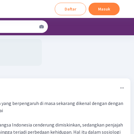
Daftar
Masuk
3
h yang berpengaruh di masa sekarang dikenal dengan dengan
ai
angsa Indonesia cenderung dimiskinkan, sedangkan penjajah
ngga terjadi perbedaan kehidupan. Hal itu dalam sosiologi