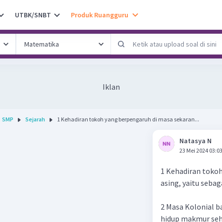
UTBK/SNBT
Produk Ruangguru
Iklan
SMP
Sejarah
1 Kehadiran tokoh yang berpengaruh di masa sekaran...
Natasya N
23 Mei 2024 03:0
1 Kehadiran toko
asing, yaitu sebag
2 Masa Kolonial b
hidup makmur sehi