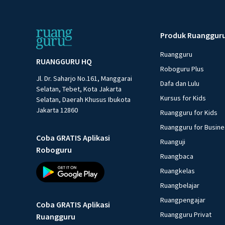
Produk Ruanggur
Ruangguru
RUANGGURU HQ
Roboguru Plus
Jl. Dr. Saharjo No.161, Manggarai
Dafa dan Lulu
Selatan, Tebet, Kota Jakarta
Kursus for Kids
Selatan, Daerah Khusus Ibukota
Jakarta 12860
Ruangguru for Kids
Ruangguru for Busin
Coba GRATIS Aplikasi
Ruanguji
Roboguru
Ruangbaca
Ruangkelas
Ruangbelajar
Ruangpengajar
Coba GRATIS Aplikasi
Ruangguru Privat
Ruangguru