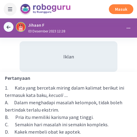
Masuk
Jihaan F
03 Desember 2023 12:28
Iklan
Pertanyaan
1. Kata yang bercetak miring dalam kalimat berikut ini
termasuk kata baku,
kecuali
....
A. Dalam menghadapi masalah kelompok, tidak boleh
bertindak terlalu ekstrim.
B. Pria itu memiliki karisma yang tinggi.
C. Semakin hari masalah ini semakin kompleks.
D. Kakek membeli obat ke apotek.