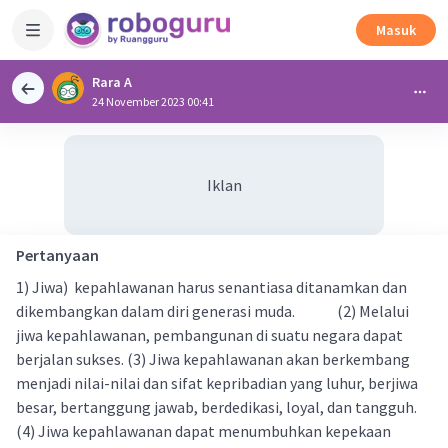
Masuk
Rara A
24 November 2023 00:41
Iklan
Pertanyaan
1) Jiwa) kepahlawanan harus senantiasa ditanamkan dan
dikembangkan dalam diri generasi muda. (2) Melalui
jiwa kepahlawanan, pembangunan di suatu negara dapat
berjalan sukses. (3) Jiwa kepahlawanan akan berkembang
menjadi nilai-nilai dan sifat kepribadian yang luhur, berjiwa
besar, bertanggung jawab, berdedikasi, loyal, dan tangguh.
(4) Jiwa kepahlawanan dapat menumbuhkan kepekaan